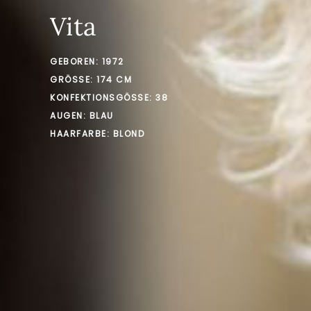
Vita
GEBOREN: 1972
GRÖSSE: 174 CM
KONFEKTIONSGÖSSE: 38
AUGEN: BLAU
HAARFARBE: BLOND